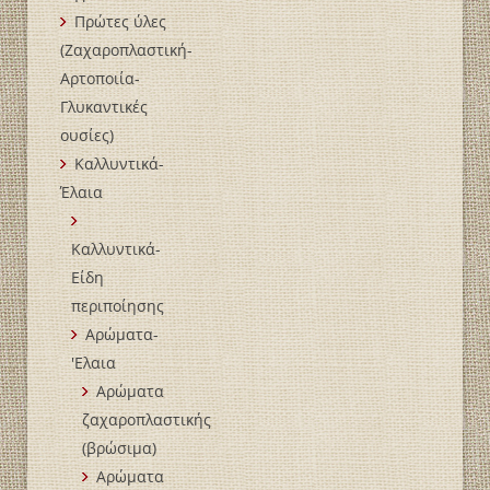
Πρώτες ύλες
(Ζαχαροπλαστική-
Αρτοποιία-
Γλυκαντικές
ουσίες)
Καλλυντικά-
Έλαια
Καλλυντικά-
Είδη
περιποίησης
Αρώματα-
'Ελαια
Αρώματα
ζαχαροπλαστικής
(βρώσιμα)
Αρώματα