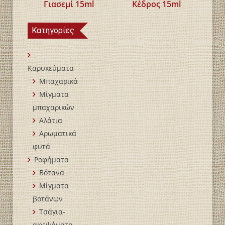
Γιασεμί 15ml
Κέδρος 15ml
Κατηγορίες
Καρυκεύματα
Μπαχαρικά
Mίγματα
μπαχαρικών
Αλάτια
Αρωματικά
φυτά
Ροφήματα
Βότανα
Μίγματα
βοτάνων
Τσάγια-
αφεψήματα