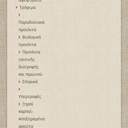
Τρόφιμα
Παραδοσιακά
προϊόντα
Βιολογικά
пροϊόντα
Προϊόντα
υγιεινής
διατροφής
και πρωινού
Σπορικά
Υπερτροφές
Ξηροί
καρποί-
Αποξηραμένα
φρούτα