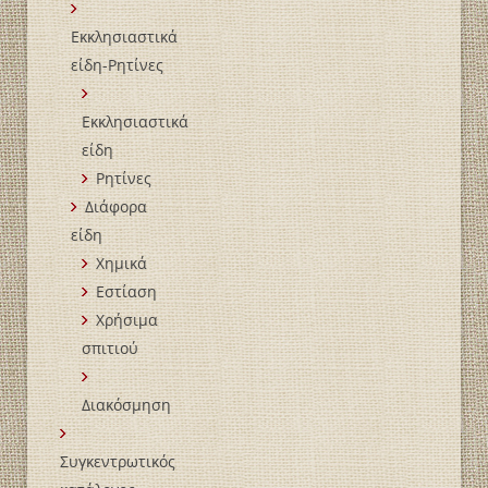
Εκκλησιαστικά
είδη-Ρητίνες
Εκκλησιαστικά
είδη
Ρητίνες
Διάφορα
είδη
Χημικά
Εστίαση
Χρήσιμα
σπιτιού
Διακόσμηση
Συγκεντρωτικός