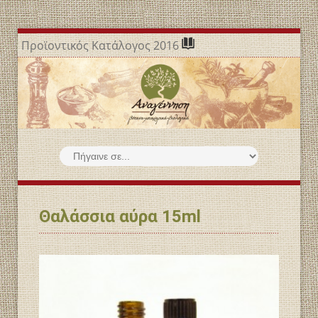
Προϊοντικός Κατάλογος 2016
Θαλάσσια αύρα 15ml