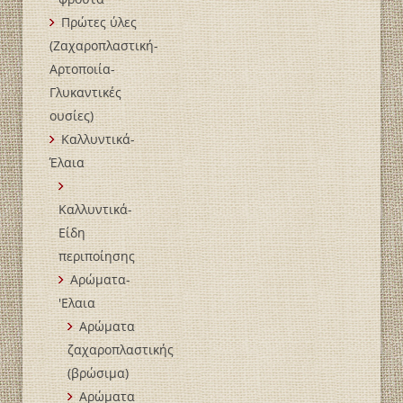
Πρώτες ύλες
(Ζαχαροπλαστική-
Αρτοποιία-
Γλυκαντικές
ουσίες)
Καλλυντικά-
Έλαια
Καλλυντικά-
Είδη
περιποίησης
Αρώματα-
'Ελαια
Αρώματα
ζαχαροπλαστικής
(βρώσιμα)
Αρώματα