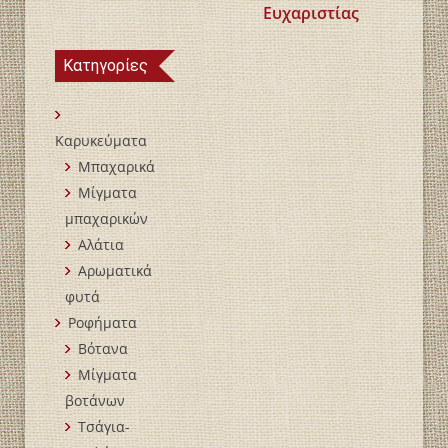
Ευχαριστίας
Κατηγορίες
Καρυκεύματα
Μπαχαρικά
Mίγματα
μπαχαρικών
Αλάτια
Αρωματικά
φυτά
Ροφήματα
Βότανα
Μίγματα
βοτάνων
Τσάγια-