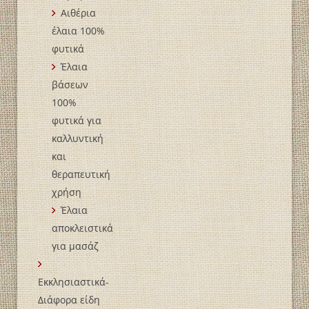
Αιθέρια
έλαια 100%
φυτικά
Έλαια
βάσεων
100%
φυτικά για
καλλυντική
και
θεραπευτική
χρήση
Έλαια
αποκλειστικά
για μασάζ
Εκκλησιαστικά-
Διάφορα είδη