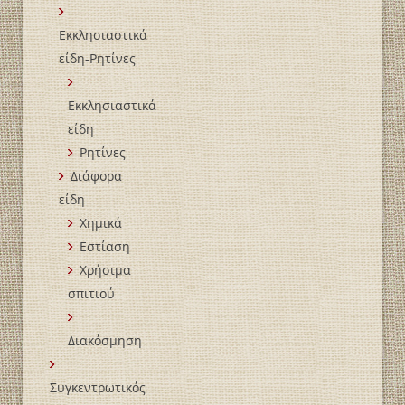
Εκκλησιαστικά
είδη-Ρητίνες
Εκκλησιαστικά
είδη
Ρητίνες
Διάφορα
είδη
Χημικά
Εστίαση
Χρήσιμα
σπιτιού
Διακόσμηση
Συγκεντρωτικός