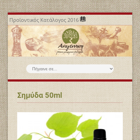
Προϊοντικός Κατάλογος 2016
Σημύδα 50ml