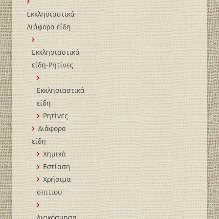
Εκκλησιαστικά-
Διάφορα είδη
Εκκλησιαστικά
είδη-Ρητίνες
Εκκλησιαστικά
είδη
Ρητίνες
Διάφορα
είδη
Χημικά
Εστίαση
Χρήσιμα
σπιτιού
Διακόσμηση