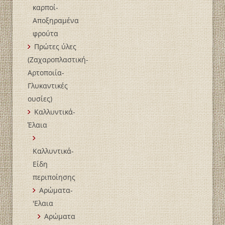
καρποί-
Αποξηραμένα
φρούτα
Πρώτες ύλες
(Ζαχαροπλαστική-
Αρτοποιία-
Γλυκαντικές
ουσίες)
Καλλυντικά-
Έλαια
Καλλυντικά-
Είδη
περιποίησης
Αρώματα-
'Ελαια
Αρώματα