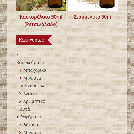
Καστορέλαιο 50ml
Σισαμέλαιο 50ml
(Ρετσινόλαδο)
Κατηγορίες
Καρυκεύματα
Μπαχαρικά
Mίγματα
μπαχαρικών
Αλάτια
Αρωματικά
φυτά
Ροφήματα
Βότανα
Μίγματα