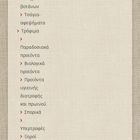
βοτάνων
Τσάγια-
αφεψήματα
Τρόφιμα
Παραδοσιακά
προϊόντα
Βιολογικά
пροϊόντα
Προϊόντα
υγιεινής
διατροφής
και πρωινού
Σπορικά
Υπερτροφές
Ξηροί