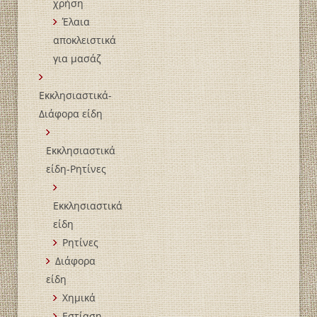
χρήση
Έλαια
αποκλειστικά
για μασάζ
Εκκλησιαστικά-
Διάφορα είδη
Εκκλησιαστικά
είδη-Ρητίνες
Εκκλησιαστικά
είδη
Ρητίνες
Διάφορα
είδη
Χημικά
Εστίαση