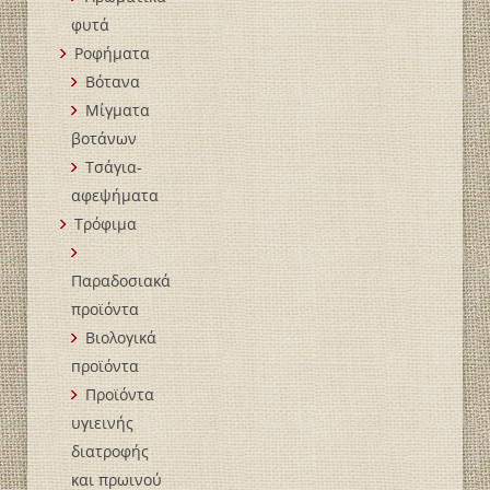
φυτά
Ροφήματα
Βότανα
Μίγματα
βοτάνων
Τσάγια-
αφεψήματα
Τρόφιμα
Παραδοσιακά
προϊόντα
Βιολογικά
пροϊόντα
Προϊόντα
υγιεινής
διατροφής
και πρωινού