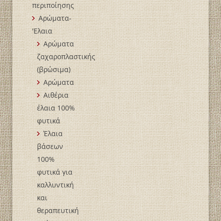
περιποίησης
Αρώματα-
'Ελαια
Αρώματα
ζαχαροπλαστικής
(βρώσιμα)
Αρώματα
Αιθέρια
έλαια 100%
φυτικά
Έλαια
βάσεων
100%
φυτικά για
καλλυντική
και
θεραπευτική