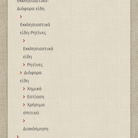
Εκκλησιαστικά-
Διάφορα είδη
Εκκλησιαστικά
είδη-Ρητίνες
Εκκλησιαστικά
είδη
Ρητίνες
Διάφορα
είδη
Χημικά
Εστίαση
Χρήσιμα
σπιτιού
Διακόσμηση