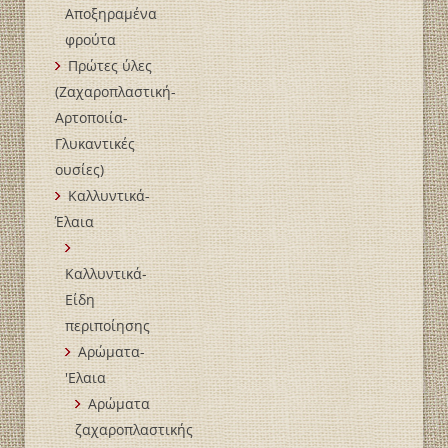
Αποξηραμένα
φρούτα
Πρώτες ύλες
(Ζαχαροπλαστική-
Αρτοποιία-
Γλυκαντικές
ουσίες)
Καλλυντικά-
Έλαια
Καλλυντικά-
Είδη
περιποίησης
Αρώματα-
'Ελαια
Αρώματα
ζαχαροπλαστικής