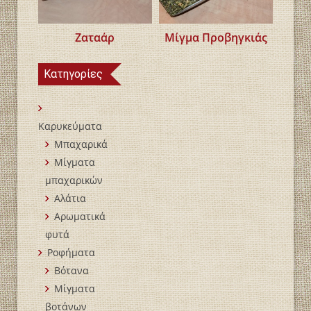
Ζαταάρ
Μίγμα Προβηγκιάς
Κατηγορίες
Καρυκεύματα
Μπαχαρικά
Mίγματα
μπαχαρικών
Αλάτια
Αρωματικά
φυτά
Ροφήματα
Βότανα
Μίγματα
βοτάνων