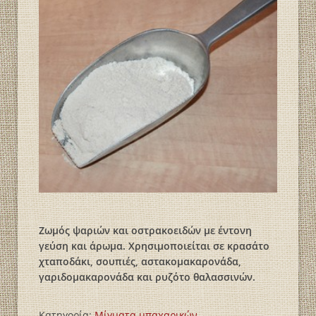
Ζωμός ψαριών και οστρακοειδών με έντονη
γεύση και άρωμα. Χρησιμοποιείται σε κρασάτο
χταποδάκι, σουπιές, αστακομακαρονάδα,
γαριδομακαρονάδα και ρυζότο θαλασσινών.
Κατηγορία:
Mίγματα μπαχαρικών
.