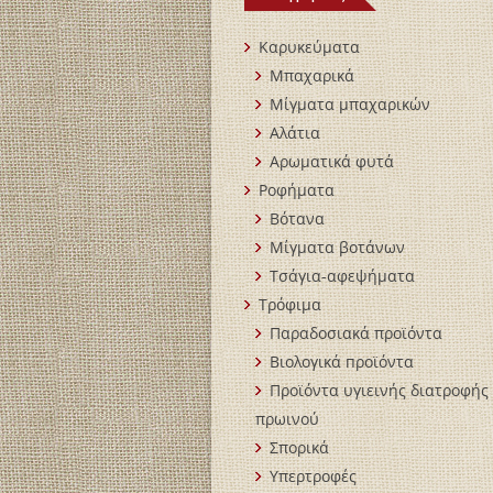
Καρυκεύματα
Μπαχαρικά
Mίγματα μπαχαρικών
Αλάτια
Αρωματικά φυτά
Ροφήματα
Βότανα
Μίγματα βοτάνων
Τσάγια-αφεψήματα
Τρόφιμα
Παραδοσιακά προϊόντα
Βιολογικά пροϊόντα
Προϊόντα υγιεινής διατροφής 
πρωινού
Σπορικά
Υπερτροφές