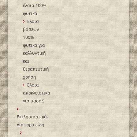
έλαια 100%
φυτικά
Έλαια
βάσεων
100%
φυτικά για
καλλυντική
και
θεραπευτική
χρήση
Έλαια
αποκλειστικά
για μασάζ
Εκκλησιαστικά-
Διάφορα είδη