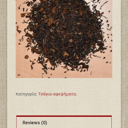
Κατηγορία:
Τσάγια-αφεψήματα
.
Reviews (0)