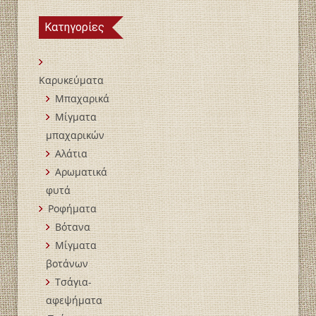
Κατηγορίες
Καρυκεύματα
Μπαχαρικά
Mίγματα
μπαχαρικών
Αλάτια
Αρωματικά
φυτά
Ροφήματα
Βότανα
Μίγματα
βοτάνων
Τσάγια-
αφεψήματα