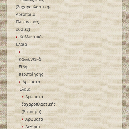
(Ζαχαροπλαστική-
Αρτοποιία-
Γλυκαντικές
ουσίες)
Καλλυντικά-
Έλαια
Καλλυντικά-
Είδη
περιποίησης
Αρώματα-
'Ελαια
Αρώματα
ζαχαροπλαστικής
(βρώσιμα)
Αρώματα
Αιθέρια