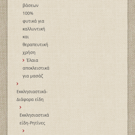
βάσεων
100%
φυτικά για
καλλυντική
και
θεραπευτική
χρήση
Έλαια
αποκλειστικά
για μασάζ
Εκκλησιαστικά-
Διάφορα είδη
Εκκλησιαστικά
είδη-Ρητίνες