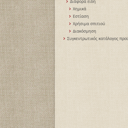
Διάφορα είδη
Χημικά
Εστίαση
Χρήσιμα σπιτιού
Διακόσμηση
Συγκεντρωτικός κατάλογος προ