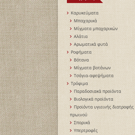
Καρυκεύματα
Μπαχαρικά
Mίγματα μπαχαρικών
Αλάτια
Αρωματικά φυτά
Ροφήματα
Βότανα
Μίγματα βοτάνων
Τσάγια-αφεψήματα
Τρόφιμα
Παραδοσιακά προϊόντα
Βιολογικά пροϊόντα
Προϊόντα υγιεινής διατροφής 
πρωινού
Σπορικά
Υπερτροφές