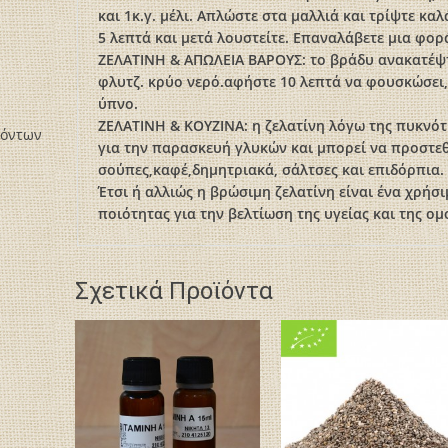
και 1κ.γ. μέλι. Απλώστε στα μαλλιά και τρίψτε κα
5 λεπτά και μετά λουστείτε. Επαναλάβετε μια φορ
ΖΕΛΑΤΙΝΗ & ΑΠΩΛΕΙΑ ΒΑΡΟΥΣ: το βράδυ ανακατέψτε
φλυτζ. κρύο νερό.αφήστε 10 λεπτά να φουσκώσει,π
ύπνο.
ΖΕΛΑΤΙΝΗ & ΚΟΥΖΙΝΑ: η ζελατίνη λόγω της πυκνότ
ϊόντων
για την παρασκευή γλυκών και μπορεί να προστεθ
σούπες,καφέ,δημητριακά, σάλτσες και επιδόρπια.
Έτσι ή αλλιώς η βρώσιμη ζελατίνη είναι ένα χρήσ
ποιότητας για την βελτίωση της υγείας και της ομ
Σχετικά Προϊόντα