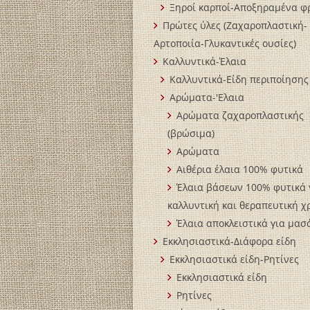
Ξηροί καρποί-Αποξηραμένα φ
Πρώτες ύλες (Ζαχαροπλαστική-
Αρτοποιία-Γλυκαντικές ουσίες)
Καλλυντικά-Έλαια
Καλλυντικά-Είδη περιποίησης
Αρώματα-'Ελαια
Αρώματα ζαχαροπλαστικής
(βρώσιμα)
Αρώματα
Αιθέρια έλαια 100% φυτικά
Έλαια βάσεων 100% φυτικά 
καλλυντική και θεραπευτική 
Έλαια αποκλειστικά για μασ
Εκκλησιαστικά-Διάφορα είδη
Εκκλησιαστικά είδη-Ρητίνες
Εκκλησιαστικά είδη
Ρητίνες