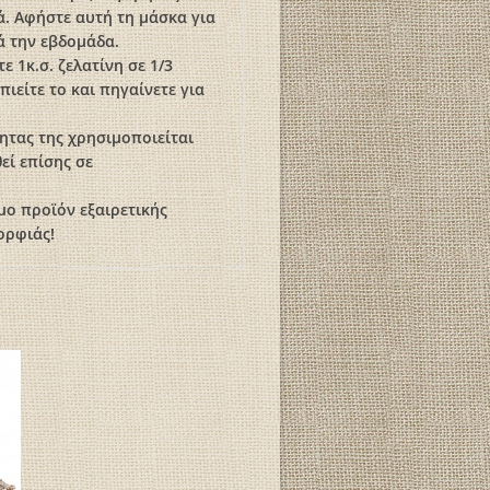
λά. Αφήστε αυτή τη μάσκα για
ά την εβδομάδα.
 1κ.σ. ζελατίνη σε 1/3
ιείτε το και πηγαίνετε για
ητας της χρησιμοποιείται
εί επίσης σε
ιμο προϊόν εξαιρετικής
ορφιάς!