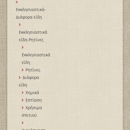
Εκκλησιαστικά-
Διάφορα είδη
Εκκλησιαστικά
είδη-Ρητίνες
Εκκλησιαστικά
είδη
Ρητίνες
Διάφορα
είδη
Χημικά
Εστίαση
Χρήσιμα
σπιτιού