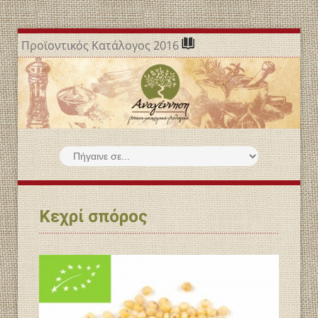
Προϊοντικός Κατάλογος 2016
Κεχρί σπόρος