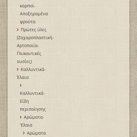
καρποί-
Αποξηραμένα
φρούτα
Πρώτες ύλες
(Ζαχαροπλαστική-
Αρτοποιία-
Γλυκαντικές
ουσίες)
Καλλυντικά-
Έλαια
Καλλυντικά-
Είδη
περιποίησης
Αρώματα-
'Ελαια
Αρώματα