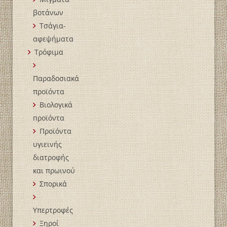
βοτάνων
Τσάγια-
αφεψήματα
Τρόφιμα
Παραδοσιακά
προϊόντα
Βιολογικά
пροϊόντα
Προϊόντα
υγιεινής
διατροφής
και πρωινού
Σπορικά
Υπερτροφές
Ξηροί