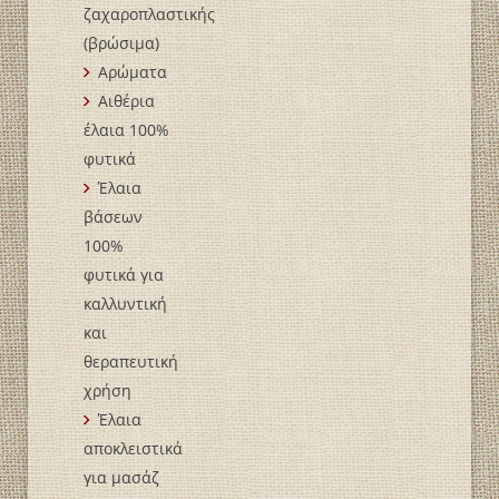
ζαχαροπλαστικής
(βρώσιμα)
Αρώματα
Αιθέρια
έλαια 100%
φυτικά
Έλαια
βάσεων
100%
φυτικά για
καλλυντική
και
θεραπευτική
χρήση
Έλαια
αποκλειστικά
για μασάζ