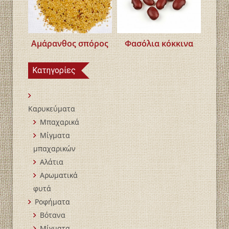
Αμάρανθος σπόρος
Φασόλια κόκκινα
Κατηγορίες
Καρυκεύματα
Μπαχαρικά
Mίγματα
μπαχαρικών
Αλάτια
Αρωματικά
φυτά
Ροφήματα
Βότανα
Μίγματα