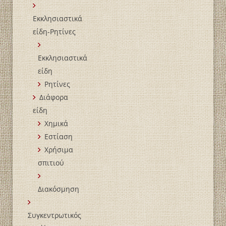
Εκκλησιαστικά
είδη-Ρητίνες
Εκκλησιαστικά
είδη
Ρητίνες
Διάφορα
είδη
Χημικά
Εστίαση
Χρήσιμα
σπιτιού
Διακόσμηση
Συγκεντρωτικός