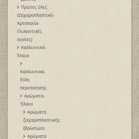
Πρώτες ύλες
(Ζαχαροπλαστική-
Αρτοποιία-
Γλυκαντικές
ουσίες)
Καλλυντικά-
Έλαια
Καλλυντικά-
Είδη
περιποίησης
Αρώματα-
'Ελαια
Αρώματα
ζαχαροπλαστικής
(βρώσιμα)
Αρώματα