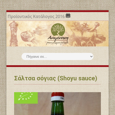
Προϊοντικός Κατάλογος 2016
Σάλτσα σόγιας (Shoyu sauce)