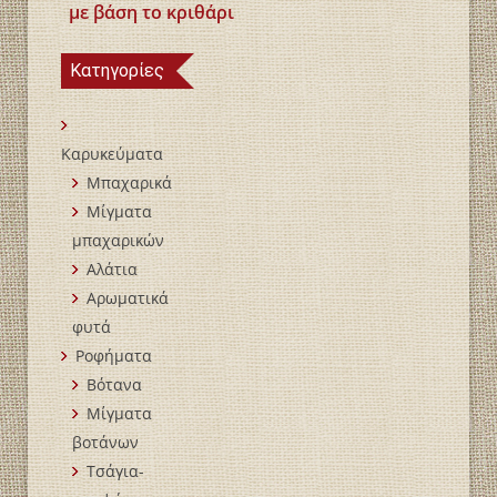
με βάση το κριθάρι
Κατηγορίες
Καρυκεύματα
Μπαχαρικά
Mίγματα
μπαχαρικών
Αλάτια
Αρωματικά
φυτά
Ροφήματα
Βότανα
Μίγματα
βοτάνων
Τσάγια-