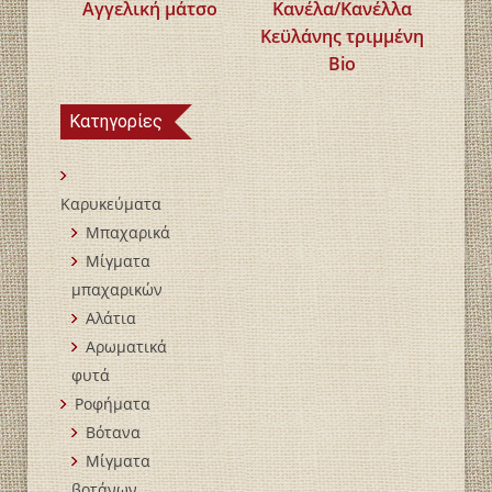
Αγγελική μάτσο
Κανέλα/Κανέλλα
Κεϋλάνης τριμμένη
Bio
Κατηγορίες
Καρυκεύματα
Μπαχαρικά
Mίγματα
μπαχαρικών
Αλάτια
Αρωματικά
φυτά
Ροφήματα
Βότανα
Μίγματα
βοτάνων