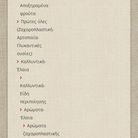
Αποξηραμένα
φρούτα
Πρώτες ύλες
(Ζαχαροπλαστική-
Αρτοποιία-
Γλυκαντικές
ουσίες)
Καλλυντικά-
Έλαια
Καλλυντικά-
Είδη
περιποίησης
Αρώματα-
'Ελαια
Αρώματα
ζαχαροπλαστικής